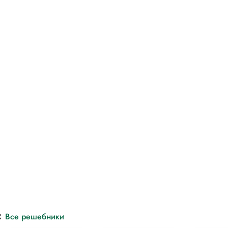
с
Все решебники