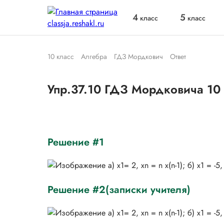
4
5
класс
класс
10 класс
Алгебра
ГДЗ Мордкович
Ответ
Упр.37.10 ГДЗ Мордковича 10
Решение #1
Решение #2(записки учителя)